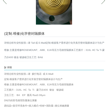
(定制.维修)化学密封隔膜体
详情过程专业性较强---请 Tall 或 E-Maill定制:根据客户需求进行化学真空密封隔膜体设计与生产
维修:主要是维修ROSEMOUNT、ABB、EJA等压力毛细管隔膜体工艺膜片：316L HC Ta Ti 蒙
乃尔400 镀金 镀渗碳卫生工艺: BA&
详情
详情过程专业性较强---请 拨打电话 或 E-Maill
定制:根据客户需求进行化学真空密封隔膜体设计与生产
维修:主要是维修ROSEMOUNT、ABB、EJA等压力毛细管隔膜体
工艺膜片：316L HC Ta Ti 蒙乃尔400 镀金 镀渗碳
卫生工艺: BA EP 最高 Ra≤0.08μm
DN25的双毛细管防腐液位测量
易结晶+真空环境条件+插入桶式+特材+强防腐--液位准确测量