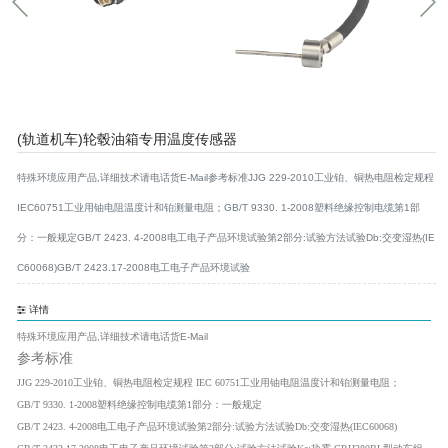
(轨道机车)轮毂油箱专用温度传感器
特殊环境应用产品,详细技术请电话货E-Mail参考标准JJG 229-2010工业铂、铜热电阻检定规程
IEC60751工业用铀电阻温度计和铂测量电阻；GB/T 9330. 1-2008塑料绝缘控制电缆第1部
分：一般规定GB/T 2423. 4-2008电工电子产品环境试验第2部分:试验方法试验Db:交变湿热(IE
C60068)GB/T 2423.17-2008电工电子产品环境试验
详情
特殊环境应用产品,详细技术请电话货E-Mail
参考标准
JJG 229-2010
工业铂、铜热电阻检定规程
IEC
60751
工业用铀电阻温度计和铂测量电阻；
GB/T 9330. 1-2008
塑料绝缘控制电缆第
1
部分：一般规定
GB/T 2423. 4-2008电工电子产品环境试验第2部分:试验方法试验Db:交变湿热
(IEC60068)