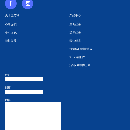
关于微芯核
产品中心
公司介紹
压力仪表
企业文化
温度仪表
荣誉资质
液位仪表
流量(ΔP)测量仪表
安装•辅配件
定制•可靠性分析
姓名：
邮箱：
内容：