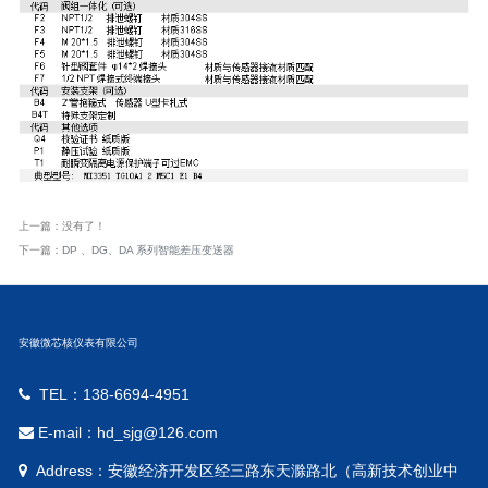
上一篇：没有了！
下一篇：
DP 、DG、DA 系列智能差压变送器
安徽微芯核仪表有限公司
TEL：138-6694-4951
E-mail：hd_sjg@126.com
Address：安徽经济开发区经三路东天滁路北（高新技术创业中