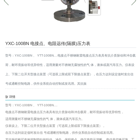
YXC-100BN 电接点、电阻远传(隔膜)压力表
型号：YXC-100BN 、 YTT-100BN....电接点不锈钢耐震电接点压力表具有抗介质脉动和冲击载
荷，耐环境振动等优异特性，适用测量对不锈钢无腐蚀性的气 体，液体或蒸汽等压力。仪表设
上、下限二位开关型接点装置（可选双上限或双下限接点装置），在压力达到设定值时发出信
号或通断控制电路，供作业系统自动控制或发讯用。其抗振
详情
型号：YXC-100BN 、 YTT-100BN....
电接点不锈钢耐震电接点压力表具有抗介质脉动和冲击载荷，耐环境振动等优异特性，
适用测量对不锈钢无腐蚀性的气 体，液体或蒸汽等压力。
仪表设上、下限二位开关型接点装置（可选双上限或双下限接点装置），
在压力达到设定值时发出信 号或通断控制电路，供作业系统自动控制或发讯用。
其抗振结构可有效抑制指针的抖动、冲击，保护接点，使仪表指示清晰， 电信号切换可靠，工